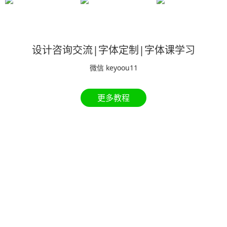
设计咨询交流|字体定制|字体课学习
微信 keyoou11
更多教程