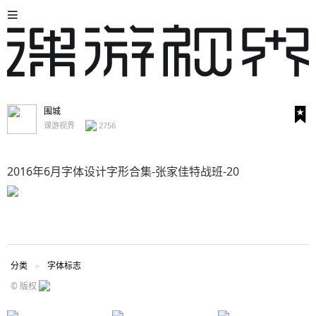
围城
课游视界
2756
2016年6月字体设计字形合集-张家佳特战班-20
分类
字体标志
© 版权