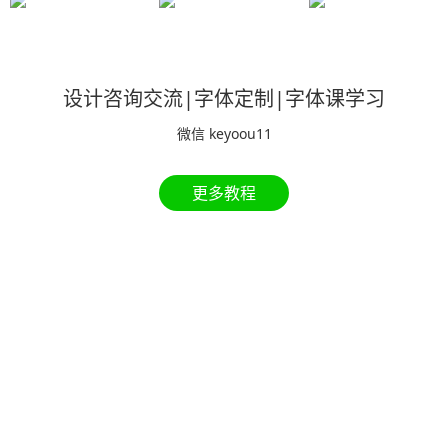
设计咨询交流|字体定制|字体课学习
微信 keyoou11
更多教程