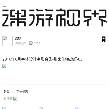
曼妙
课游视界
2056
2016年6月字体设计字形合集-张家佳特战班-03
分类
字体标志
© 版权