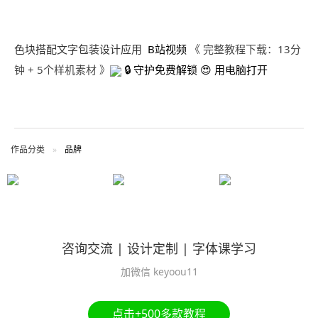
色块搭配文字包装设计应用
B站视频
《 完整教程下载：13分
钟 + 5个样机素材 》
🔒 守护免费解锁 😍 用电脑打开
作品分类
品牌
咨询交流 | 设计定制 | 字体课学习
加微信 keyoou11
点击+500多款教程