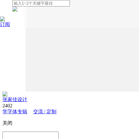
订阅
张家佳设计
2402
学字体专辑
交流 | 定制
关闭