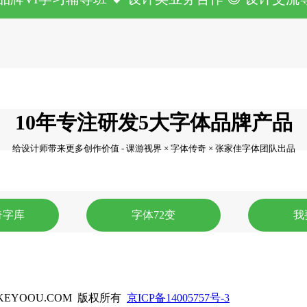
10年专注研发5大字体品牌产品
给设计师带来更多创作价值 - 课游视界 × 字体传奇 × 张家佳字体团队出品
奇字库
字体72变
我
KEYOOU.COM 版权所有
京ICP备14005757号-3