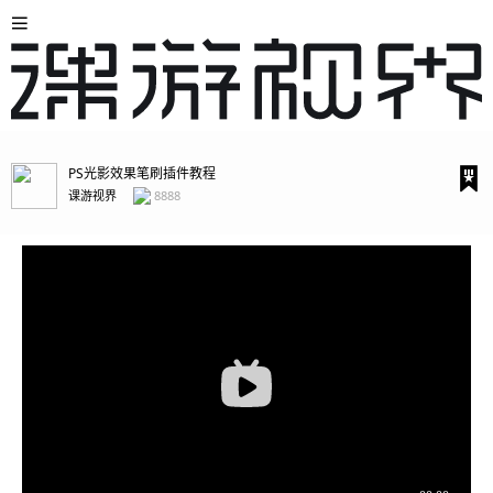
PS光影效果笔刷插件教程
课游视界
8888