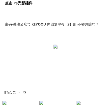
点击
PS光影插件
密码-
关注公众号
KEYOOU
内回复字母【
s
】即可-密码编号 7
作品分类
PS